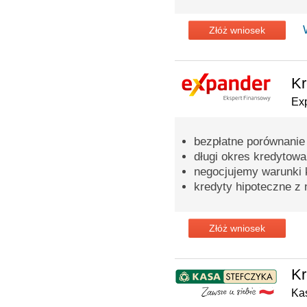
Złóż wniosek
Kr
Ex
bezpłatne porównanie
długi okres kredytowa
negocjujemy warunki 
kredyty hipoteczne z 
Złóż wniosek
Kr
Ka