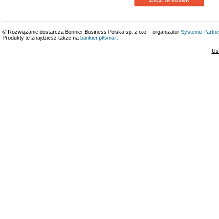
© Rozwiązanie dostarcza Bonnier Business Polska sp. z o.o. - organizator
Systemu Partne
Produkty te znajdziesz także na
bankier.pl/smart
Us