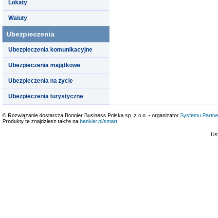
Lokaty
Waluty
Ubezpieczenia
Ubezpieczenia komunikacyjne
Ubezpieczenia majątkowe
Ubezpieczenia na życie
Ubezpieczenia turystyczne
© Rozwiązanie dostarcza Bonnier Business Polska sp. z o.o. - organizator
Systemu Partne
Produkty te znajdziesz także na
bankier.pl/smart
Us