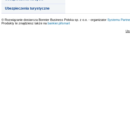
Ubezpieczenia turystyczne
© Rozwiązanie dostarcza Bonnier Business Polska sp. z o.o. - organizator
Systemu Partne
Produkty te znajdziesz także na
bankier.pl/smart
Us