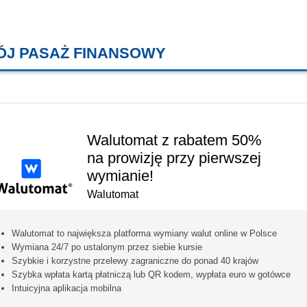
ÓJ PASAŻ FINANSOWY
KREDYTY MIESZKANIOWE, KONT
Walutomat z rabatem 50%
na prowizję przy pierwszej
wymianie!
Walutomat
Walutomat to największa platforma wymiany walut online w Polsce
Wymiana 24/7 po ustalonym przez siebie kursie
Szybkie i korzystne przelewy zagraniczne do ponad 40 krajów
Szybka wpłata kartą płatniczą lub QR kodem, wypłata euro w gotówce
Intuicyjna aplikacja mobilna