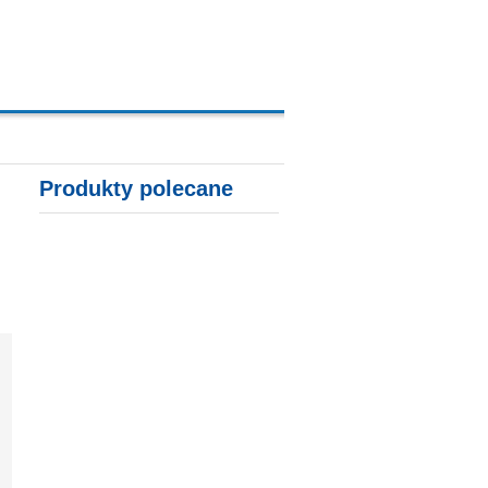
A, KARTY KREDYTOWE
Produkty polecane