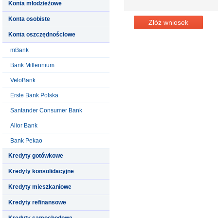
Konta młodzieżowe
Konta osobiste
Złóż wniosek
Konta oszczędnościowe
mBank
Bank Millennium
VeloBank
Erste Bank Polska
Santander Consumer Bank
Alior Bank
Bank Pekao
Kredyty gotówkowe
Kredyty konsolidacyjne
Kredyty mieszkaniowe
Kredyty refinansowe
Kredyty samochodowe