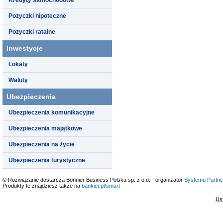
Pożyczki hipoteczne
Pożyczki ratalne
Inwestycje
Lokaty
Waluty
Ubezpieczenia
Ubezpieczenia komunikacyjne
Ubezpieczenia majątkowe
Ubezpieczenia na życie
Ubezpieczenia turystyczne
© Rozwiązanie dostarcza Bonnier Business Polska sp. z o.o. - organizator
Systemu Partne
Produkty te znajdziesz także na
bankier.pl/smart
Us