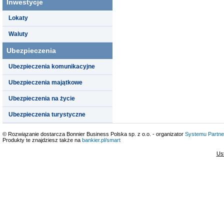
Inwestycje
Lokaty
Waluty
Ubezpieczenia
Ubezpieczenia komunikacyjne
Ubezpieczenia majątkowe
Ubezpieczenia na życie
Ubezpieczenia turystyczne
© Rozwiązanie dostarcza Bonnier Business Polska sp. z o.o. - organizator
Systemu Partne
Produkty te znajdziesz także na
bankier.pl/smart
Us