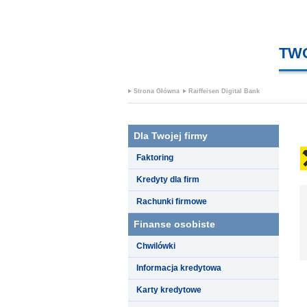
TW
Strona Główna
Raiffeisen Digital Bank
Dla Twojej firmy
Faktoring
Kredyty dla firm
Rachunki firmowe
Finanse osobiste
Chwilówki
Informacja kredytowa
Karty kredytowe