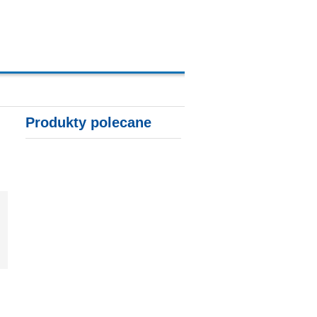
A, KARTY KREDYTOWE
Produkty polecane