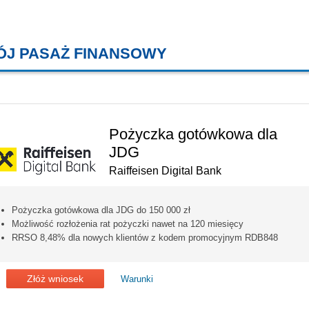
ÓJ PASAŻ FINANSOWY
KREDYTY MIESZKANIOWE, KONT
Pożyczka gotówkowa dla
JDG
Raiffeisen Digital Bank
Pożyczka gotówkowa dla JDG do 150 000 zł
Możliwość rozłożenia rat pożyczki nawet na 120 miesięcy
RRSO 8,48% dla nowych klientów z kodem promocyjnym RDB848
Złóż wniosek
Warunki