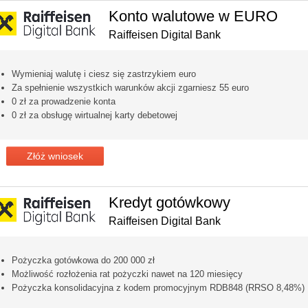
Konto walutowe w EURO
Raiffeisen Digital Bank
Wymieniaj walutę i ciesz się zastrzykiem euro
Za spełnienie wszystkich warunków akcji zgarniesz 55 euro
0 zł za prowadzenie konta
0 zł za obsługę wirtualnej karty debetowej
Złóż wniosek
Kredyt gotówkowy
Raiffeisen Digital Bank
Pożyczka gotówkowa do 200 000 zł
Możliwość rozłożenia rat pożyczki nawet na 120 miesięcy
Pożyczka konsolidacyjna z kodem promocyjnym RDB848 (RRSO 8,48%)