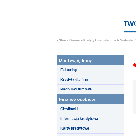
TW
Strona Główna
Kredyty konsolidacyjne
Santander
Dla Twojej firmy
Faktoring
Kredyty dla firm
Rachunki firmowe
Finanse osobiste
Chwilówki
Informacja kredytowa
Karty kredytowe