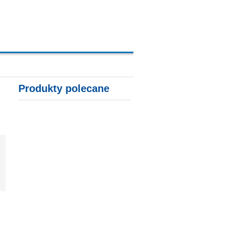
A, KARTY KREDYTOWE
Produkty polecane