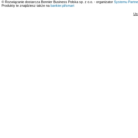
© Rozwiązanie dostarcza Bonnier Business Polska sp. z o.o. - organizator
Systemu Partne
Produkty te znajdziesz także na
bankier.pl/smart
Us