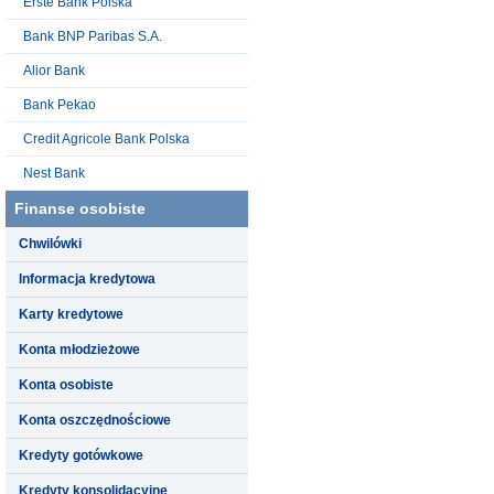
Erste Bank Polska
Bank BNP Paribas S.A.
Alior Bank
Bank Pekao
Credit Agricole Bank Polska
Nest Bank
Finanse osobiste
Chwilówki
Informacja kredytowa
Karty kredytowe
Konta młodzieżowe
Konta osobiste
Konta oszczędnościowe
Kredyty gotówkowe
Kredyty konsolidacyjne