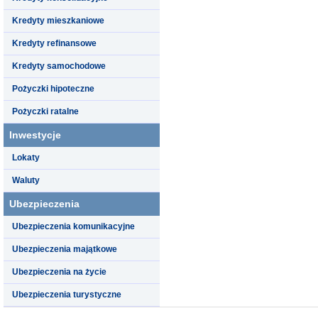
Kredyty mieszkaniowe
Kredyty refinansowe
Kredyty samochodowe
Pożyczki hipoteczne
Pożyczki ratalne
Inwestycje
Lokaty
Waluty
Ubezpieczenia
Ubezpieczenia komunikacyjne
Ubezpieczenia majątkowe
Ubezpieczenia na życie
Ubezpieczenia turystyczne