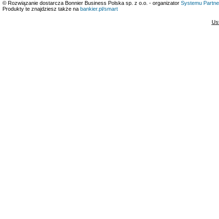
© Rozwiązanie dostarcza Bonnier Business Polska sp. z o.o. - organizator
Systemu Partne
Produkty te znajdziesz także na
bankier.pl/smart
Us