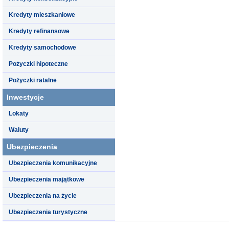
Kredyty mieszkaniowe
Kredyty refinansowe
Kredyty samochodowe
Pożyczki hipoteczne
Pożyczki ratalne
Inwestycje
Lokaty
Waluty
Ubezpieczenia
Ubezpieczenia komunikacyjne
Ubezpieczenia majątkowe
Ubezpieczenia na życie
Ubezpieczenia turystyczne