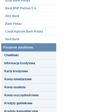
Erste Bank Polska
Bank BNP Paribas S.A.
Alior Bank
Bank Pekao
Credit Agricole Bank Polska
Nest Bank
Finanse osobiste
Chwilówki
Informacja kredytowa
Karty kredytowe
Konta młodzieżowe
Konta osobiste
Konta oszczędnościowe
Kredyty gotówkowe
Kredyty konsolidacyjne