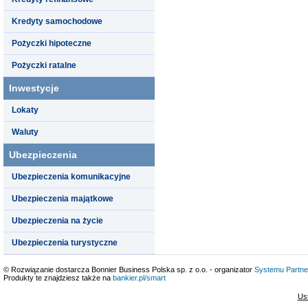
Kredyty samochodowe
Pożyczki hipoteczne
Pożyczki ratalne
Inwestycje
Lokaty
Waluty
Ubezpieczenia
Ubezpieczenia komunikacyjne
Ubezpieczenia majątkowe
Ubezpieczenia na życie
Ubezpieczenia turystyczne
© Rozwiązanie dostarcza Bonnier Business Polska sp. z o.o. - organizator
Systemu Partne
Produkty te znajdziesz także na
bankier.pl/smart
Us