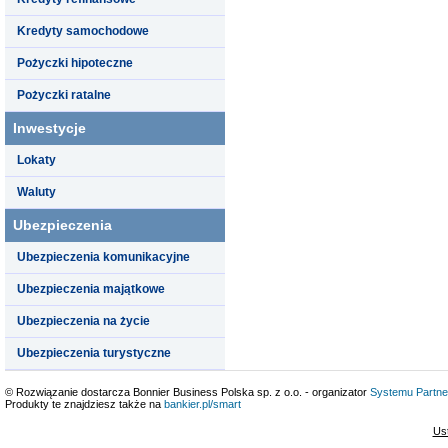
Kredyty samochodowe
Pożyczki hipoteczne
Pożyczki ratalne
Inwestycje
Lokaty
Waluty
Ubezpieczenia
Ubezpieczenia komunikacyjne
Ubezpieczenia majątkowe
Ubezpieczenia na życie
Ubezpieczenia turystyczne
© Rozwiązanie dostarcza Bonnier Business Polska sp. z o.o. - organizator
Systemu Partne
Produkty te znajdziesz także na
bankier.pl/smart
Us