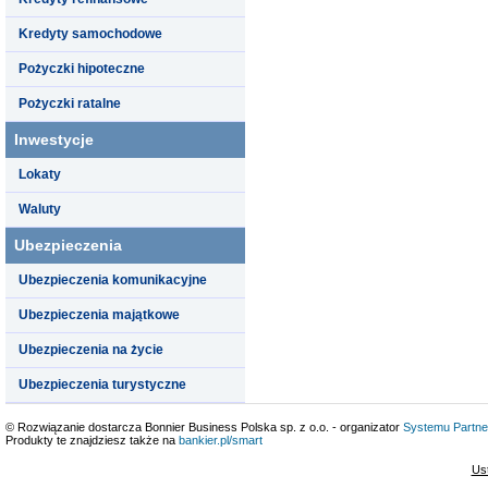
Kredyty samochodowe
Pożyczki hipoteczne
Pożyczki ratalne
Inwestycje
Lokaty
Waluty
Ubezpieczenia
Ubezpieczenia komunikacyjne
Ubezpieczenia majątkowe
Ubezpieczenia na życie
Ubezpieczenia turystyczne
© Rozwiązanie dostarcza Bonnier Business Polska sp. z o.o. - organizator
Systemu Partne
Produkty te znajdziesz także na
bankier.pl/smart
Us