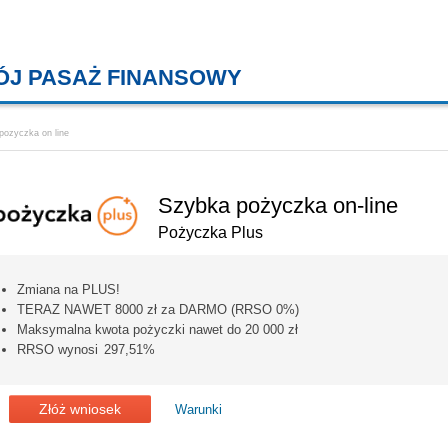
ÓJ PASAŻ FINANSOWY
KREDYTY MIESZKANIOWE, KONT
pozyczka on line
Szybka pożyczka on-line
Pożyczka Plus
Zmiana na PLUS!
TERAZ NAWET 8000 zł za DARMO (RRSO 0%)
Maksymalna kwota pożyczki nawet do 20 000 zł
RRSO wynosi 297,51%
Złóż wniosek
Warunki