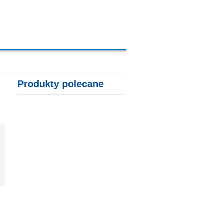
A, KARTY KREDYTOWE
Produkty polecane