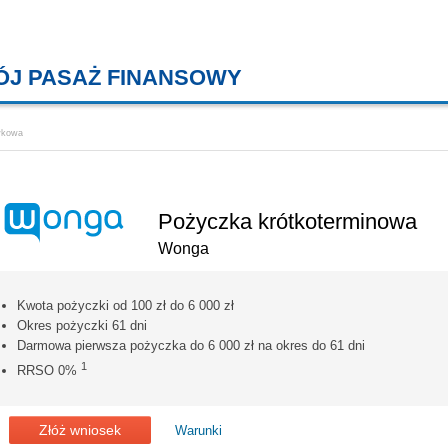
ÓJ PASAŻ FINANSOWY
KREDYTY MIESZKANIOWE, KONT
wkowa
Pożyczka krótkoterminowa
Wonga
Kwota pożyczki od 100 zł do 6 000 zł
Okres pożyczki 61 dni
Darmowa pierwsza pożyczka do 6 000 zł na okres do 61 dni
1
RRSO 0%
Złóż wniosek
Warunki