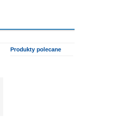
A, KARTY KREDYTOWE
Produkty polecane